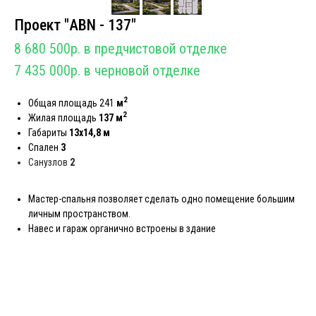
Проект "АBN - 137"
8 680 500р. в предчистовой отделке
7 435 000р. в черновой отделке
2
Общая площадь 241
м
2
Жилая площадь
137 м
Габариты
13х14,8 м
Спален
3
Санузлов
2
Мастер-спальня позволяет сделать одно помещение большим
личным пространством.
Навес и гараж органично встроены в здание