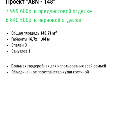
Проект "АBN - 148"
7 999 600р. в предчистовой отделке
6 840 500р. в черновой отделке
2
Общая площадь
148,71 м
Габариты
16,7х11,04 м
Спален
3
Санузлов
1
Большая гардеробная для использования всей семьей
Объединенное пространство кухни-гостиной