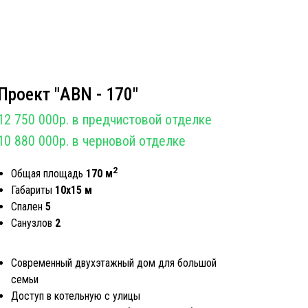
Проект "АBN - 170"
12 750 000р. в предчистовой отделке
10 880 000р. в черновой отделке
2
Общая площадь
170 м
Габариты
10х15 м
Спален
5
Санузлов
2
Современный двухэтажный дом для большой
семьи
Доступ в котельную с улицы