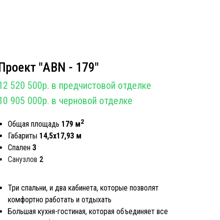
Проект "АBN - 179"
12 520 500р. в предчистовой отделке
10 905 000р. в черновой отделке
2
Общая площадь
179 м
Габариты
14,5х17,93 м
Спален
3
Санузлов
2
Три спальни, и два кабинета, которые позволят
комфортно работать и отдыхать
Большая кухня-гостиная, которая объединяет все