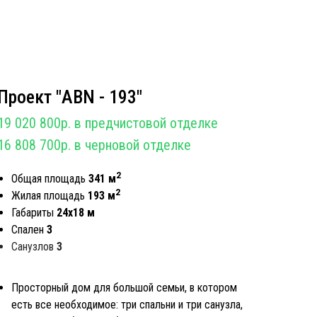
Проект "АBN - 193"
19 020 800р. в предчистовой отделке
16 808 700р. в черновой отделке
2
Общая площадь
341 м
2
Жилая площадь
193 м
Габариты
24х18 м
Спален
3
Санузлов
3
Просторный дом для большой семьи, в котором
есть все необходимое: три спальни и три санузла,